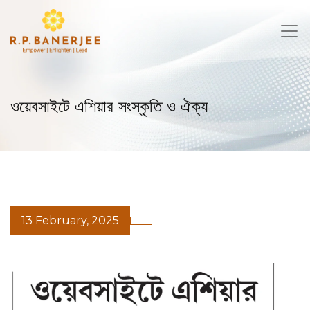
Skip
to
content
ওয়েবসাইটে এশিয়ার সংস্কৃতি ও ঐক্য
13 February, 2025